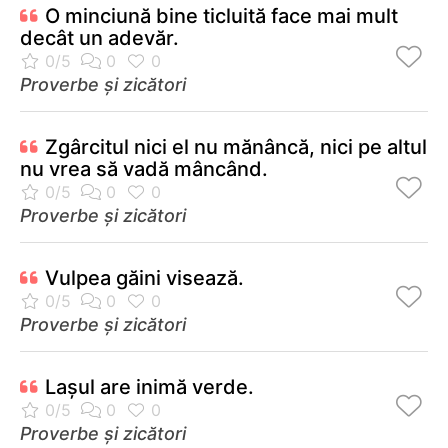
O minciună bine ticluită face mai mult
decât un adevăr.
Proverbe și zicători
Zgârcitul nici el nu mănâncă, nici pe altul
nu vrea să vadă mâncând.
Proverbe și zicători
Vulpea găini visează.
Proverbe și zicători
Laşul are inimă verde.
Proverbe și zicători