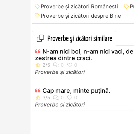
Proverbe și zicători Româneşti
P
Proverbe și zicători despre Bine
Proverbe și zicători similare
N-am nici boi, n-am nici vaci, de
zestrea dintre craci.
Proverbe și zicători
Cap mare, minte puţină.
Proverbe și zicători