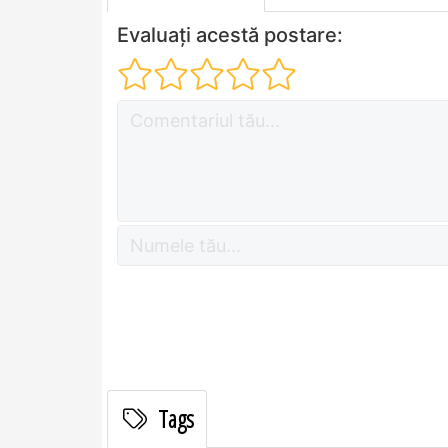
Evaluați acestă postare:
Tags