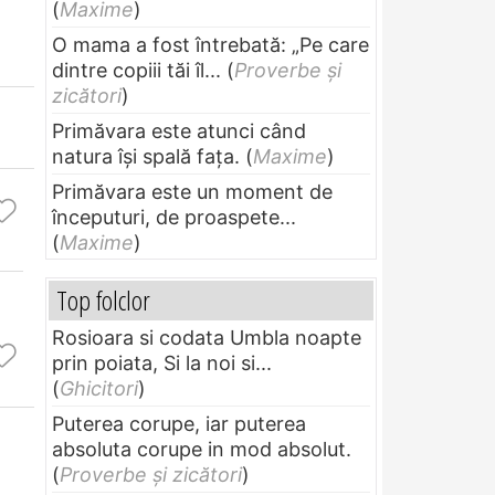
(
Maxime
)
O mama a fost întrebată: „Pe care
dintre copiii tăi îl...
(
Proverbe și
zicători
)
Primăvara este atunci când
natura își spală fața.
(
Maxime
)
Primăvara este un moment de
începuturi, de proaspete...
(
Maxime
)
Top folclor
Rosioara si codata Umbla noapte
prin poiata, Si la noi si...
(
Ghicitori
)
Puterea corupe, iar puterea
absoluta corupe in mod absolut.
(
Proverbe și zicători
)