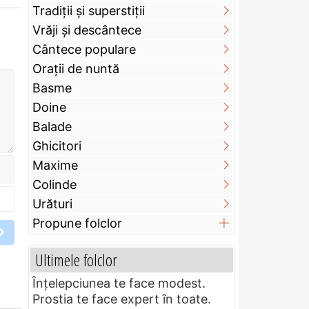
Tradiții și superstiții
Vrăji și descântece
Cântece populare
Orații de nuntă
Basme
Doine
Balade
Ghicitori
Maxime
Colinde
Urături
Propune folclor
Ultimele folclor
Înțelepciunea te face modest.
Prostia te face expert în toate.