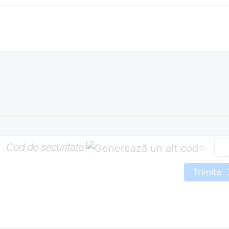
Cod de securitate:
=
Trimite