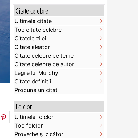
Citate celebre
Ultimele citate
Top citate celebre
Citatele zilei
Citate aleator
Citate celebre pe teme
Citate celebre pe autori
Legile lui Murphy
Citate definiţii
Propune un citat
Folclor
Ultimele folclor
Top folclor
Proverbe și zicători