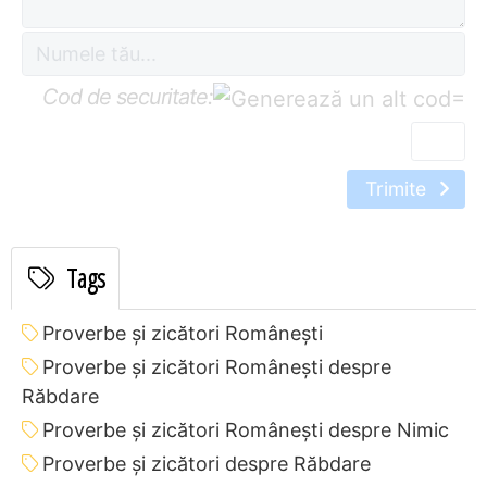
Cod de securitate:
=
Trimite
Tags
Proverbe și zicători Româneşti
Proverbe și zicători Româneşti despre
Răbdare
Proverbe și zicători Româneşti despre Nimic
Proverbe și zicători despre Răbdare