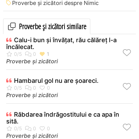
Proverbe și zicători despre Nimic
Proverbe și zicători similare
Calu-i bun şi învăţat, rău călăreţ l-a
încălecat.
Proverbe și zicători
Hambarul gol nu are şoareci.
Proverbe și zicători
Răbdarea îndrăgostitului e ca apa în
sită.
Proverbe și zicători