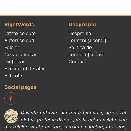
RightWords
Despre noi
Citate celebre
Despre noi
Autori celebri
Termeni și condiții
Folclor
Politica de
Cenaclu literar
confidenţialitate
Dicționar
Contact
Evenimentele zilei
Articole
Social pages
Cuvinte potrivite din toate timpurile, de pe tot
globul, pe teme diverse, de la
autori celebri
sau
din
folclor
:
citate celebre
,
maxime
,
cugetări
,
aforisme
,