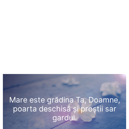
Mare este grădina Ta, Doamne,
poarta deschisă şi proştii sar
gardul.