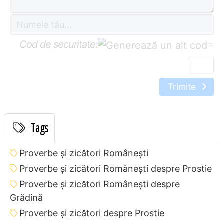
Cod de securitate:
=
Trimite
Tags
Proverbe și zicători Româneşti
Proverbe și zicători Româneşti despre Prostie
Proverbe și zicători Româneşti despre
Grădină
Proverbe și zicători despre Prostie