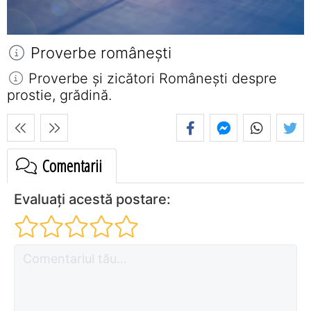
Proverbe româneşti
Proverbe și zicători Româneşti despre
prostie, grădină.
Comentarii
Evaluați acestă postare: