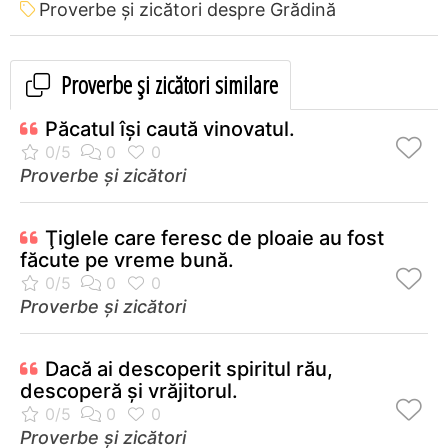
Proverbe și zicători despre Grădină
Proverbe și zicători similare
Păcatul îşi caută vinovatul.
Proverbe și zicători
Ţiglele care feresc de ploaie au fost
făcute pe vreme bună.
Proverbe și zicători
Dacă ai descoperit spiritul rău,
descoperă şi vrăjitorul.
Proverbe și zicători