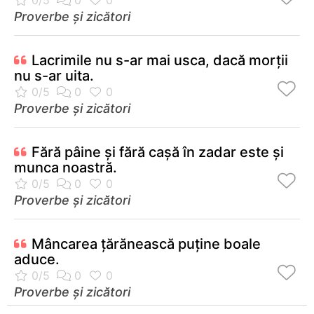
Proverbe și zicători
Lacrimile nu s-ar mai usca, dacă morţii
nu s-ar uita.
Proverbe și zicători
Fără pâine şi fără caşă în zadar este şi
munca noastră.
Proverbe și zicători
Mâncarea ţărănească puţine boale
aduce.
Proverbe și zicători