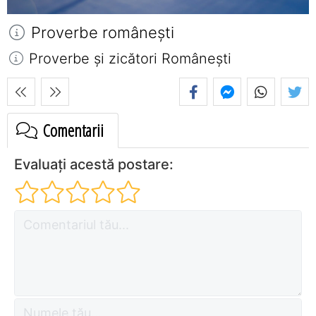
Proverbe româneşti
Proverbe și zicători Româneşti
Comentarii
Evaluați acestă postare: