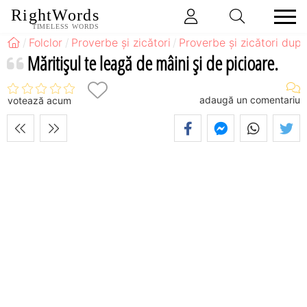
RightWords
TIMELESS WORDS
Folclor
Proverbe și zicători
Proverbe și zicători după
Măritişul te leagă de mâini şi de picioare.
adaugă un comentariu
votează acum