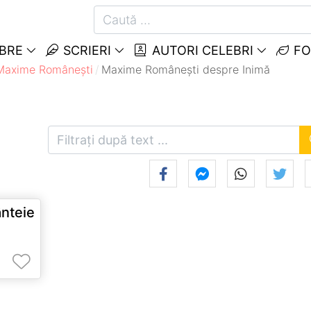
EBRE
SCRIERI
AUTORI CELEBRI
FO
Maxime Româneşti
Maxime Româneşti despre Inimă
nteie