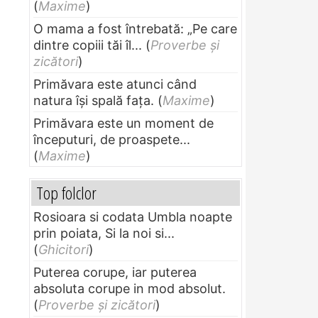
(
Maxime
)
O mama a fost întrebată: „Pe care
dintre copiii tăi îl...
(
Proverbe și
zicători
)
Primăvara este atunci când
natura își spală fața.
(
Maxime
)
Primăvara este un moment de
începuturi, de proaspete...
(
Maxime
)
Top folclor
Rosioara si codata Umbla noapte
prin poiata, Si la noi si...
(
Ghicitori
)
Puterea corupe, iar puterea
absoluta corupe in mod absolut.
(
Proverbe și zicători
)