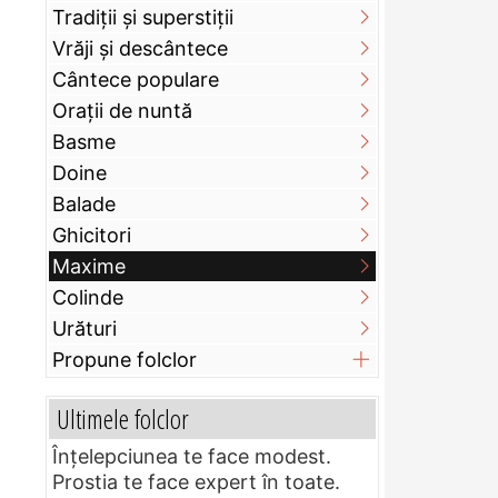
Tradiții și superstiții
Vrăji și descântece
Cântece populare
Orații de nuntă
Basme
Doine
Balade
Ghicitori
Maxime
Colinde
Urături
Propune folclor
Ultimele folclor
Înțelepciunea te face modest.
Prostia te face expert în toate.