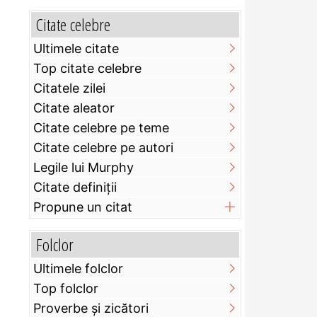
Citate celebre
Ultimele citate
Top citate celebre
Citatele zilei
Citate aleator
Citate celebre pe teme
Citate celebre pe autori
Legile lui Murphy
Citate definiţii
Propune un citat
Folclor
Ultimele folclor
Top folclor
Proverbe și zicători