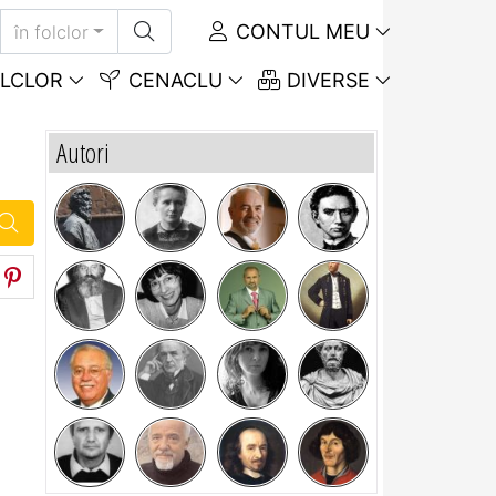
CONTUL MEU
în folclor
LCLOR
CENACLU
DIVERSE
Autori