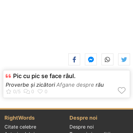
Pic cu pic se face râul.
Proverbe și zicători
Afgane despre
rău
RightWords
Despre noi
Citate celebre
Despre noi