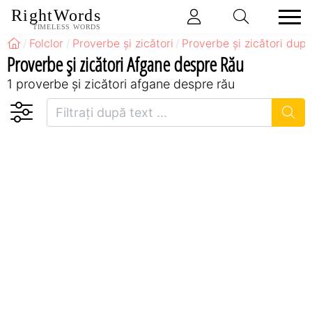
RightWords
TIMELESS WORDS
Folclor
Proverbe și zicători
Proverbe și zicători după
Proverbe și zicători Afgane despre Rău
1 proverbe și zicători afgane despre rău