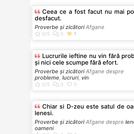
Ceea ce a fost facut nu mai po
desfacut.
Proverbe și zicători
Afgane
Lucrurile ieftine nu vin fără pr
şi nici cele scumpe fără efort.
Proverbe și zicători
Afgane despre
probleme
,
lucruri
,
vin
Chiar si D-zeu este satul de o
lenesi.
Proverbe și zicători
Afgane despre
len
oameni