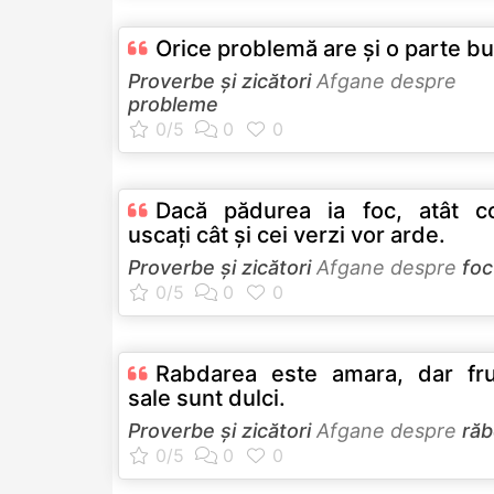
Orice problemă are şi o parte b
Proverbe și zicători
Afgane despre
probleme
Dacă pădurea ia foc, atât co
uscaţi cât şi cei verzi vor arde.
Proverbe și zicători
Afgane despre
foc
Rabdarea este amara, dar fru
sale sunt dulci.
Proverbe și zicători
Afgane despre
răb