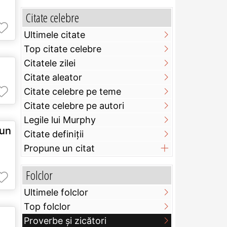
Citate celebre
Ultimele citate
Top citate celebre
Citatele zilei
Citate aleator
Citate celebre pe teme
Citate celebre pe autori
Legile lui Murphy
 un
Citate definiţii
Propune un citat
Folclor
Ultimele folclor
Top folclor
Proverbe și zicători