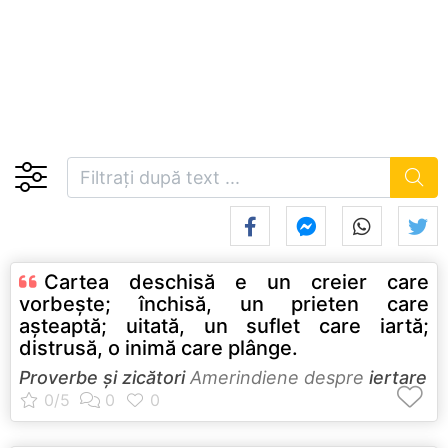
Cartea deschisă e un creier care
vorbeşte; închisă, un prieten care
aşteaptă; uitată, un suflet care iartă;
distrusă, o inimă care plânge.
Proverbe și zicători
Amerindiene despre
iertare