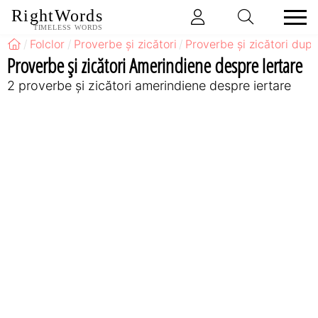
RightWords
TIMELESS WORDS
Folclor
Proverbe și zicători
Proverbe și zicători după
Proverbe și zicători Amerindiene despre Iertare
2 proverbe și zicători amerindiene despre iertare