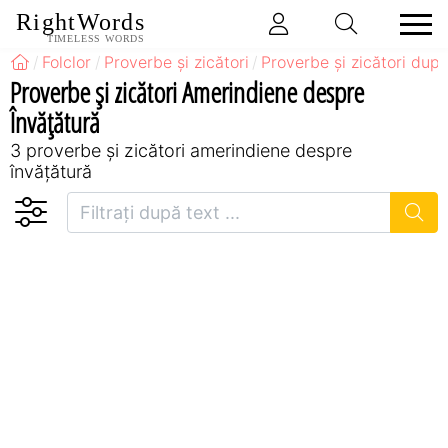
RightWords
TIMELESS WORDS
Folclor
Proverbe și zicători
Proverbe și zicători după
Proverbe și zicători Amerindiene despre
Învățătură
3 proverbe și zicători amerindiene despre
învățătură