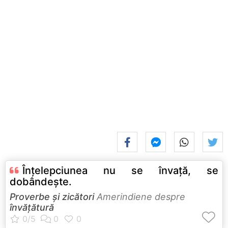
Înţelepciunea nu se învaţă, se
dobândeşte.
Proverbe și zicători
Amerindiene despre
învățătură