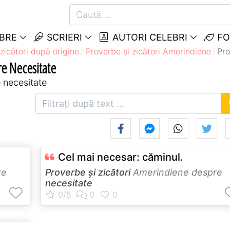
EBRE
SCRIERI
AUTORI CELEBRI
FO
zicători după origine
Proverbe și zicători Amerindiene
Pro
re Necesitate
 necesitate
Cel mai necesar: căminul.
re
Proverbe și zicători
Amerindiene despre
necesitate