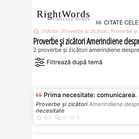
RightWords
TIMELESS WORDS
CITATE CEL
Folclor
Proverbe și zicători
Proverbe și 
Proverbe și zicători Amerindiene desp
2 proverbe și zicători amerindiene despre
Prima necesitate: comunicarea.
Proverbe și zicători
Amerindiene desp
necesitate