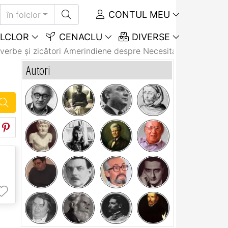
CONTUL MEU
în folclor
LCLOR
CENACLU
DIVERSE
verbe și zicători Amerindiene despre Necesitate
Autori