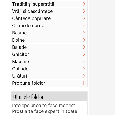
Tradiții și superstiții
Vrăji și descântece
Cântece populare
Orații de nuntă
Basme
Doine
Balade
Ghicitori
Maxime
Colinde
Urături
Propune folclor
Ultimele folclor
Înțelepciunea te face modest.
Prostia te face expert în toate.