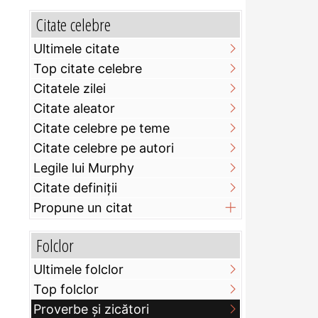
Citate celebre
Ultimele citate
Top citate celebre
Citatele zilei
Citate aleator
Citate celebre pe teme
Citate celebre pe autori
Legile lui Murphy
Citate definiţii
Propune un citat
Folclor
Ultimele folclor
Top folclor
Proverbe și zicători