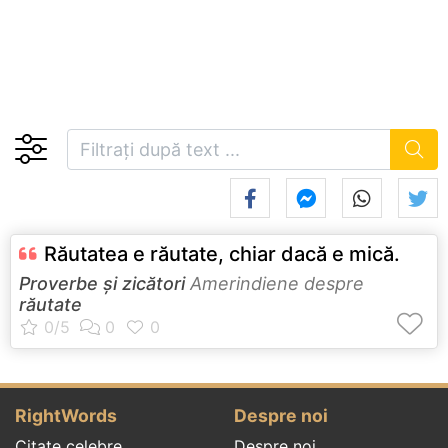
Răutatea e răutate, chiar dacă e mică.
Proverbe și zicători
Amerindiene despre
răutate
RightWords
Despre noi
Citate celebre
Despre noi