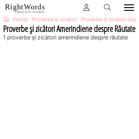
RightWords
TIMELESS WORDS
Folclor
Proverbe și zicători
Proverbe și zicători după
Proverbe și zicători Amerindiene despre Răutate
1 proverbe și zicători amerindiene despre răutate