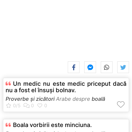
Un medic nu este medic priceput dacă
nu a fost el însuşi bolnav.
Proverbe și zicători
Arabe despre
boală
Boala vorbirii este minciuna.