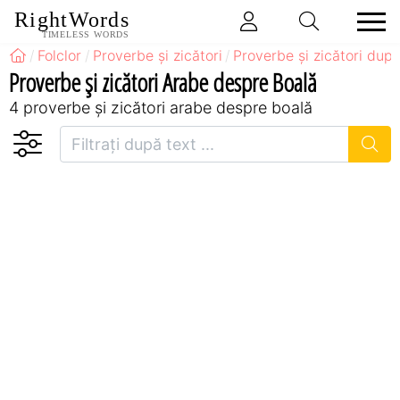
RightWords
TIMELESS WORDS
Folclor
Proverbe și zicători
Proverbe și zicători după
Proverbe și zicători Arabe despre Boală
4 proverbe și zicători arabe despre boală