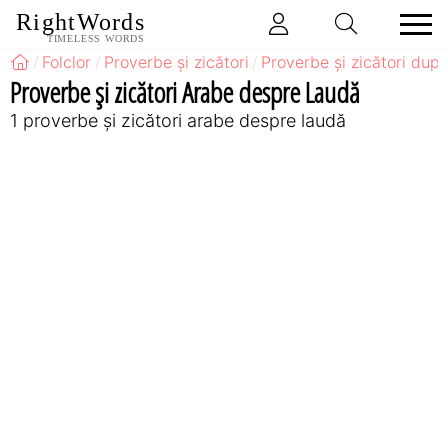
RightWords
TIMELESS WORDS
Folclor
Proverbe și zicători
Proverbe și zicători după
Proverbe și zicători Arabe despre Laudă
1 proverbe și zicători arabe despre laudă