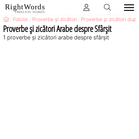
RightWords
TIMELESS WORDS
Folclor
Proverbe și zicători
Proverbe și zicători după
Proverbe și zicători Arabe despre Sfârșit
1 proverbe și zicători arabe despre sfârșit