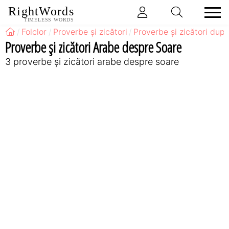
RightWords
TIMELESS WORDS
Folclor
Proverbe și zicători
Proverbe și zicători după
Proverbe și zicători Arabe despre Soare
3 proverbe și zicători arabe despre soare