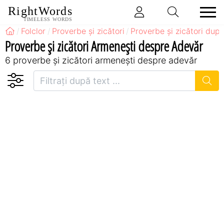
RightWords
TIMELESS WORDS
Folclor
Proverbe și zicători
Proverbe și zicători după
Proverbe și zicători Armeneşti despre Adevăr
6 proverbe și zicători armeneşti despre adevăr