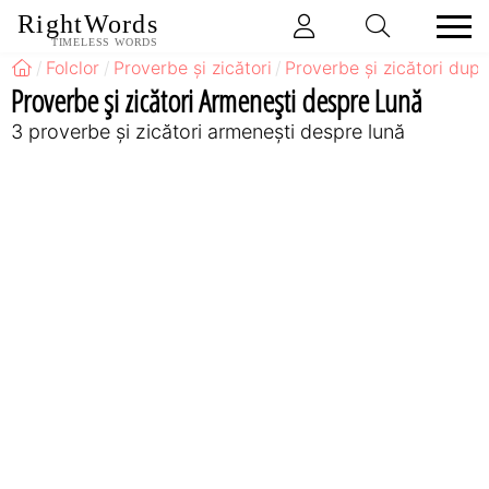
RightWords
TIMELESS WORDS
Folclor
Proverbe și zicători
Proverbe și zicători după
Proverbe și zicători Armeneşti despre Lună
3 proverbe și zicători armeneşti despre lună