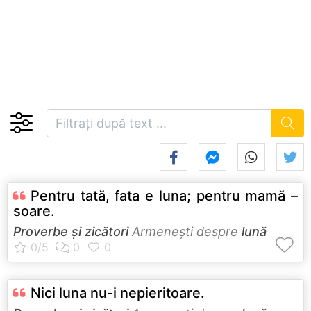
Pentru tată, fata e luna; pentru mamă –
soare.
Proverbe și zicători
Armeneşti despre
lună
Nici luna nu-i nepieritoare.