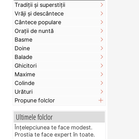
Tradiții și superstiții
Vrăji și descântece
Cântece populare
Orații de nuntă
Basme
Doine
Balade
Ghicitori
Maxime
Colinde
Urături
Propune folclor
Ultimele folclor
Înțelepciunea te face modest.
Prostia te face expert în toate.