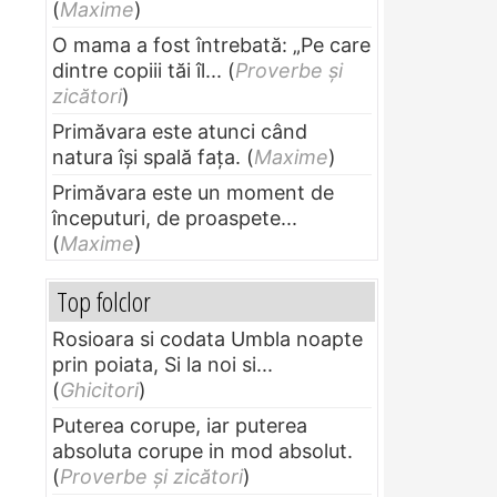
(
Maxime
)
O mama a fost întrebată: „Pe care
dintre copiii tăi îl...
(
Proverbe și
zicători
)
Primăvara este atunci când
natura își spală fața.
(
Maxime
)
Primăvara este un moment de
începuturi, de proaspete...
(
Maxime
)
Top folclor
Rosioara si codata Umbla noapte
prin poiata, Si la noi si...
(
Ghicitori
)
Puterea corupe, iar puterea
absoluta corupe in mod absolut.
(
Proverbe și zicători
)