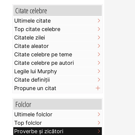
Citate celebre
Ultimele citate
Top citate celebre
Citatele zilei
Citate aleator
Citate celebre pe teme
Citate celebre pe autori
Legile lui Murphy
Citate definiţii
Propune un citat
Folclor
Ultimele folclor
Top folclor
Proverbe și zicători