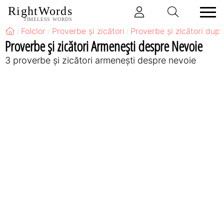
RightWords
TIMELESS WORDS
Folclor
Proverbe și zicători
Proverbe și zicători după
Proverbe și zicători Armeneşti despre Nevoie
3 proverbe și zicători armeneşti despre nevoie