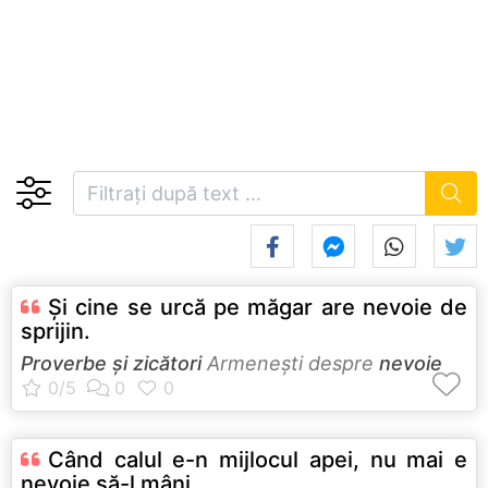
Şi cine se urcă pe măgar are nevoie de
sprijin.
Proverbe și zicători
Armeneşti despre
nevoie
Când calul e-n mijlocul apei, nu mai e
nevoie să-l mâni.