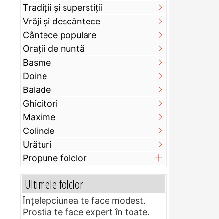
Tradiții și superstiții
Vrăji și descântece
Cântece populare
Orații de nuntă
Basme
Doine
Balade
Ghicitori
Maxime
Colinde
Urături
Propune folclor
Ultimele folclor
Înțelepciunea te face modest.
Prostia te face expert în toate.