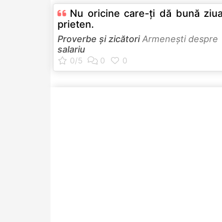
Nu oricine care-ţi dă bună ziua
prieten.
Proverbe și zicători
Armeneşti despre
salariu