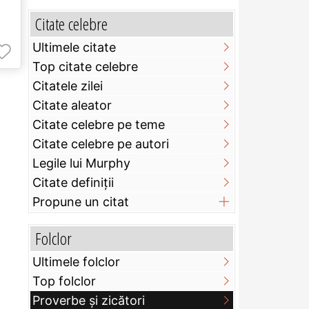
Citate celebre
Ultimele citate
Top citate celebre
Citatele zilei
Citate aleator
Citate celebre pe teme
Citate celebre pe autori
Legile lui Murphy
Citate definiţii
Propune un citat
Folclor
Ultimele folclor
Top folclor
Proverbe și zicători