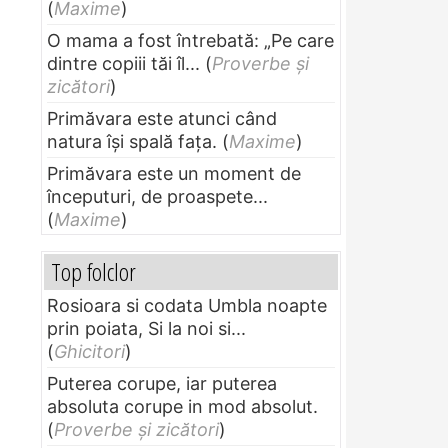
(
Maxime
)
O mama a fost întrebată: „Pe care
dintre copiii tăi îl...
(
Proverbe și
zicători
)
Primăvara este atunci când
natura își spală fața.
(
Maxime
)
Primăvara este un moment de
începuturi, de proaspete...
(
Maxime
)
Top folclor
Rosioara si codata Umbla noapte
prin poiata, Si la noi si...
(
Ghicitori
)
Puterea corupe, iar puterea
absoluta corupe in mod absolut.
(
Proverbe și zicători
)