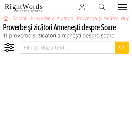
RightWords
TIMELESS WORDS
Folclor
Proverbe și zicători
Proverbe și zicători după
Proverbe și zicători Armeneşti despre Soare
11 proverbe și zicători armeneşti despre soare