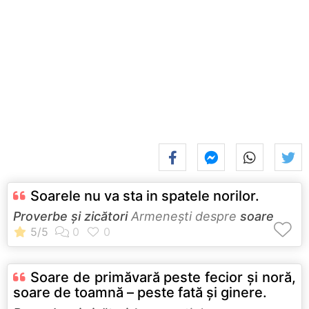
Soarele nu va sta in spatele norilor.
Proverbe și zicători
Armeneşti despre
soare
Soare de primăvară peste fecior şi noră,
soare de toamnă – peste fată şi ginere.