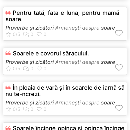
Pentru tată, fata e luna; pentru mamă –
soare.
Proverbe și zicători
Armeneşti despre
soare
Soarele e covorul săracului.
Proverbe și zicători
Armeneşti despre
soare
În ploaia de vară şi în soarele de iarnă să
nu te-ncrezi.
Proverbe și zicători
Armeneşti despre
soare
Soarele încinge opinca şi opinca încinge