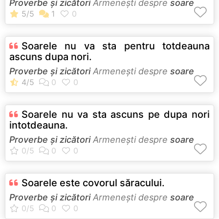
Proverbe și zicători
Armeneşti despre
soare
Soarele nu va sta pentru totdeauna
ascuns dupa nori.
Proverbe și zicători
Armeneşti despre
soare
Soarele nu va sta ascuns pe dupa nori
intotdeauna.
Proverbe și zicători
Armeneşti despre
soare
Soarele este covorul săracului.
Proverbe și zicători
Armeneşti despre
soare