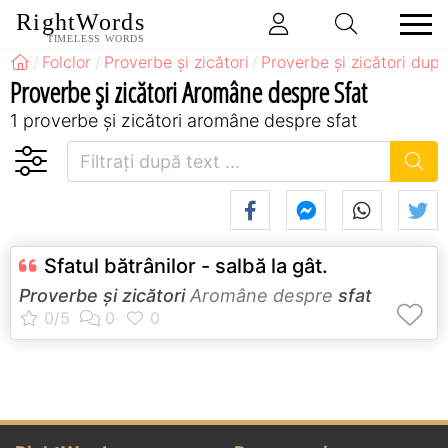
RightWords
TIMELESS WORDS
Folclor
Proverbe și zicători
Proverbe și zicători după
Proverbe și zicători Aromâne despre Sfat
1 proverbe și zicători aromâne despre sfat
Sfatul bătrânilor - salbă la gât.
Proverbe și zicători
Aromâne despre
sfat