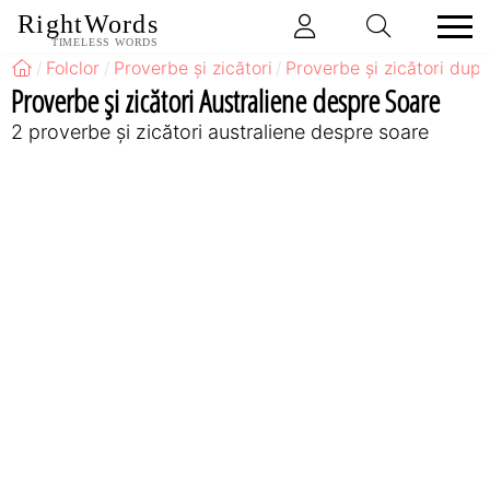
RightWords
TIMELESS WORDS
Folclor
Proverbe și zicători
Proverbe și zicători după
Proverbe și zicători Australiene despre Soare
2 proverbe și zicători australiene despre soare