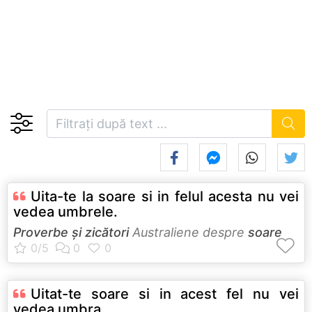
Uita-te la soare si in felul acesta nu vei
vedea umbrele.
Proverbe și zicători
Australiene despre
soare
Uitat-te soare si in acest fel nu vei
vedea umbra.