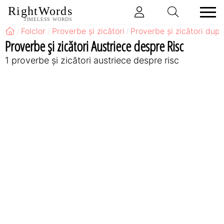
RightWords
TIMELESS WORDS
Folclor
Proverbe și zicători
Proverbe și zicători după
Proverbe și zicători Austriece despre Risc
1 proverbe și zicători austriece despre risc