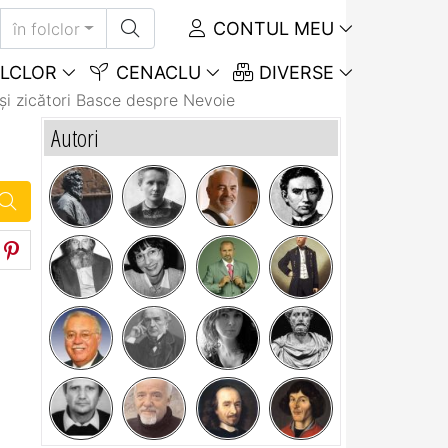
CONTUL MEU
în folclor
LCLOR
CENACLU
DIVERSE
și zicători Basce despre Nevoie
Autori