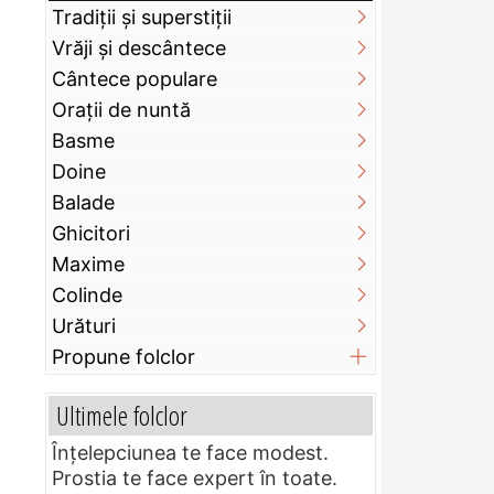
Tradiții și superstiții
Vrăji și descântece
Cântece populare
Orații de nuntă
Basme
Doine
Balade
Ghicitori
Maxime
Colinde
Urături
Propune folclor
Ultimele folclor
Înțelepciunea te face modest.
Prostia te face expert în toate.