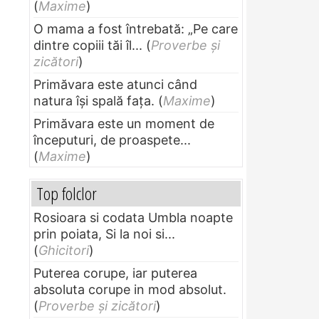
(
Maxime
)
O mama a fost întrebată: „Pe care
dintre copiii tăi îl...
(
Proverbe și
zicători
)
Primăvara este atunci când
natura își spală fața.
(
Maxime
)
Primăvara este un moment de
începuturi, de proaspete...
(
Maxime
)
Top folclor
Rosioara si codata Umbla noapte
prin poiata, Si la noi si...
(
Ghicitori
)
Puterea corupe, iar puterea
absoluta corupe in mod absolut.
(
Proverbe și zicători
)