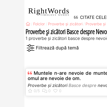
RightWords
TIMELESS WORDS
CITATE CEL
Folclor
Proverbe și zicători
Proverbe și 
Proverbe și zicători Basce despre Nevo
1 proverbe și zicători basce despre nevoi
Muntele n-are nevoie de munte
omul are nevoie de om.
Proverbe și zicători
Basce despre
nevo