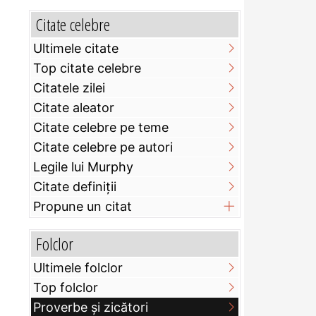
Citate celebre
Ultimele citate
Top citate celebre
Citatele zilei
Citate aleator
Citate celebre pe teme
Citate celebre pe autori
Legile lui Murphy
Citate definiţii
Propune un citat
Folclor
Ultimele folclor
Top folclor
Proverbe și zicători