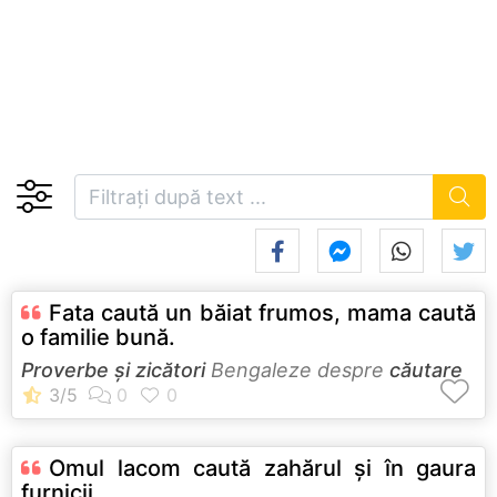
Fata caută un băiat frumos, mama caută
o familie bună.
Proverbe și zicători
Bengaleze despre
căutare
Omul lacom caută zahărul şi în gaura
furnicii.