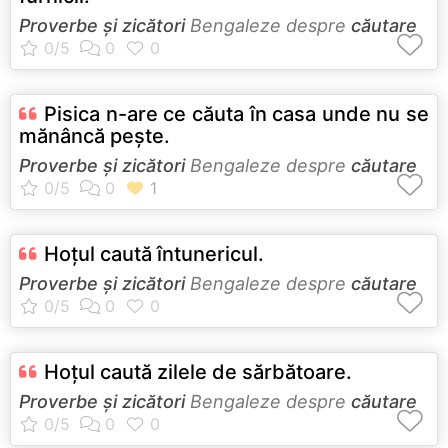
Proverbe și zicători
Bengaleze despre
căutare
Pisica n-are ce căuta în casa unde nu se
mănâncă peşte.
Proverbe și zicători
Bengaleze despre
căutare
Hoţul caută întunericul.
Proverbe și zicători
Bengaleze despre
căutare
Hoţul caută zilele de sărbătoare.
Proverbe și zicători
Bengaleze despre
căutare