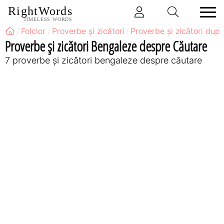
RightWords
TIMELESS WORDS
Folclor
Proverbe și zicători
Proverbe și zicători după
Proverbe și zicători Bengaleze despre Căutare
7 proverbe și zicători bengaleze despre căutare