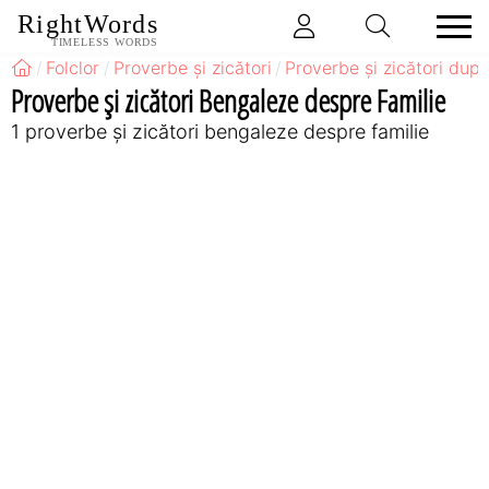
RightWords
TIMELESS WORDS
Folclor
Proverbe și zicători
Proverbe și zicători după
Proverbe și zicători Bengaleze despre Familie
1 proverbe și zicători bengaleze despre familie