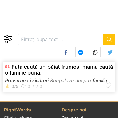
Fata caută un băiat frumos, mama caută
o familie bună.
Proverbe și zicători
Bengaleze despre
familie
RightWords
Despre noi
Citate celebre
Despre noi