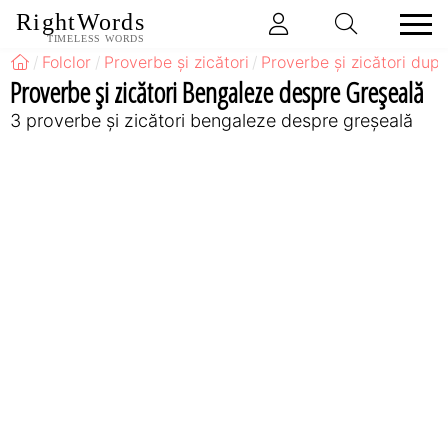
RightWords
TIMELESS WORDS
Folclor
Proverbe și zicători
Proverbe și zicători după
Proverbe și zicători Bengaleze despre Greșeală
3 proverbe și zicători bengaleze despre greșeală