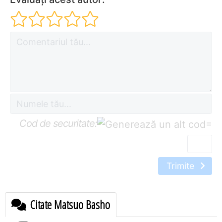
Cod de securitate:
=
Trimite
Citate Matsuo Basho