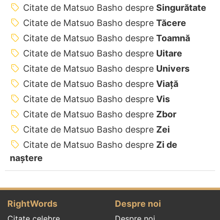
Citate de Matsuo Basho despre
Singurătate
Citate de Matsuo Basho despre
Tăcere
Citate de Matsuo Basho despre
Toamnă
Citate de Matsuo Basho despre
Uitare
Citate de Matsuo Basho despre
Univers
Citate de Matsuo Basho despre
Viață
Citate de Matsuo Basho despre
Vis
Citate de Matsuo Basho despre
Zbor
Citate de Matsuo Basho despre
Zei
Citate de Matsuo Basho despre
Zi de
naștere
RightWords
Despre noi
Citate celebre
Despre noi