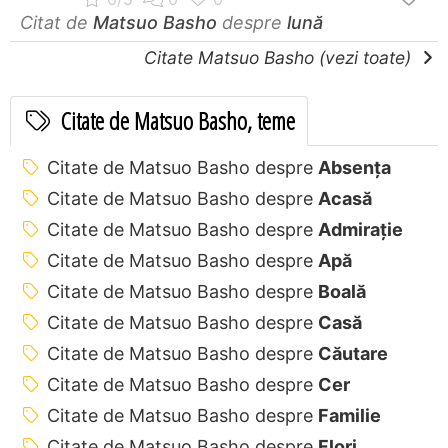
Citat de
Matsuo Basho
despre
lună
Citate Matsuo Basho (vezi toate)
Citate de Matsuo Basho, teme
Citate de Matsuo Basho despre
Absența
Citate de Matsuo Basho despre
Acasă
Citate de Matsuo Basho despre
Admirație
Citate de Matsuo Basho despre
Apă
Citate de Matsuo Basho despre
Boală
Citate de Matsuo Basho despre
Casă
Citate de Matsuo Basho despre
Căutare
Citate de Matsuo Basho despre
Cer
Citate de Matsuo Basho despre
Familie
Citate de Matsuo Basho despre
Flori