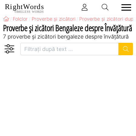
RightWords
TIMELESS WORDS
Folclor
Proverbe și zicători
Proverbe și zicători după
Proverbe și zicători Bengaleze despre Învățătură
7 proverbe și zicători bengaleze despre învățătură