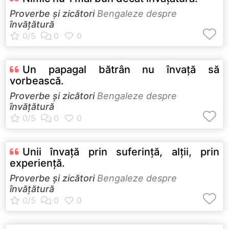
Proverbe și zicători
Bengaleze despre
învățătură
Un papagal bătrân nu învaţă să
vorbească.
Proverbe și zicători
Bengaleze despre
învățătură
Unii învaţă prin suferinţă, alţii, prin
experienţă.
Proverbe și zicători
Bengaleze despre
învățătură