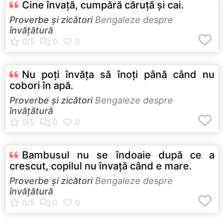
Cine învaţă, cumpără căruţă şi cai.
Proverbe și zicători
Bengaleze despre
învățătură
Nu poţi învăţa să înoţi până când nu
cobori în apă.
Proverbe și zicători
Bengaleze despre
învățătură
Bambusul nu se îndoaie după ce a
crescut, copilul nu învaţă când e mare.
Proverbe și zicători
Bengaleze despre
învățătură