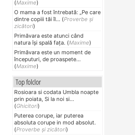
(
Maxime
)
O mama a fost întrebată: „Pe care
dintre copiii tăi îl...
(
Proverbe și
zicători
)
Primăvara este atunci când
natura își spală fața.
(
Maxime
)
Primăvara este un moment de
începuturi, de proaspete...
(
Maxime
)
Top folclor
Rosioara si codata Umbla noapte
prin poiata, Si la noi si...
(
Ghicitori
)
Puterea corupe, iar puterea
absoluta corupe in mod absolut.
(
Proverbe și zicători
)