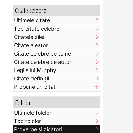
Citate celebre
Ultimele citate
Top citate celebre
Citatele zilei
Citate aleator
Citate celebre pe teme
Citate celebre pe autori
Legile lui Murphy
Citate definiţii
Propune un citat
Folclor
Ultimele folclor
Top folclor
Proverbe și zicători