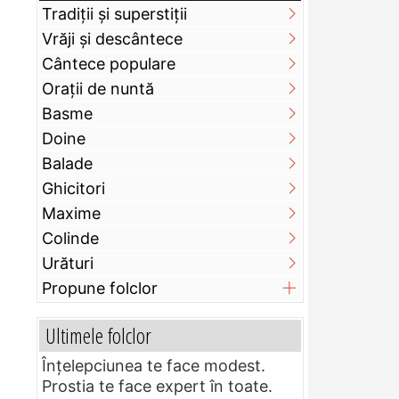
Tradiții și superstiții
Vrăji și descântece
Cântece populare
Orații de nuntă
Basme
Doine
Balade
Ghicitori
Maxime
Colinde
Urături
Propune folclor
Ultimele folclor
Înțelepciunea te face modest.
Prostia te face expert în toate.