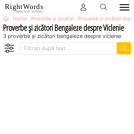
RightWords
TIMELESS WORDS
Folclor
Proverbe și zicători
Proverbe și zicători după
Proverbe și zicători Bengaleze despre Viclenie
3 proverbe și zicători bengaleze despre viclenie