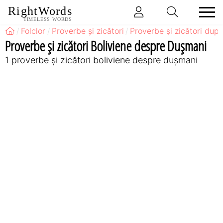
RightWords
TIMELESS WORDS
Folclor
Proverbe și zicători
Proverbe și zicători după
Proverbe și zicători Boliviene despre Dușmani
1 proverbe și zicători boliviene despre dușmani