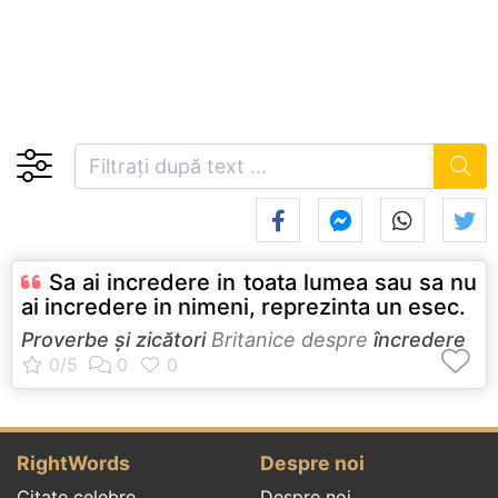
Sa ai incredere in toata lumea sau sa nu
ai incredere in nimeni, reprezinta un esec.
Proverbe și zicători
Britanice despre
încredere
RightWords
Despre noi
Citate celebre
Despre noi