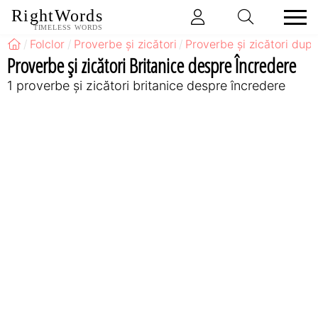
RightWords
TIMELESS WORDS
Folclor
Proverbe și zicători
Proverbe și zicători după
Proverbe și zicători Britanice despre Încredere
1 proverbe și zicători britanice despre încredere