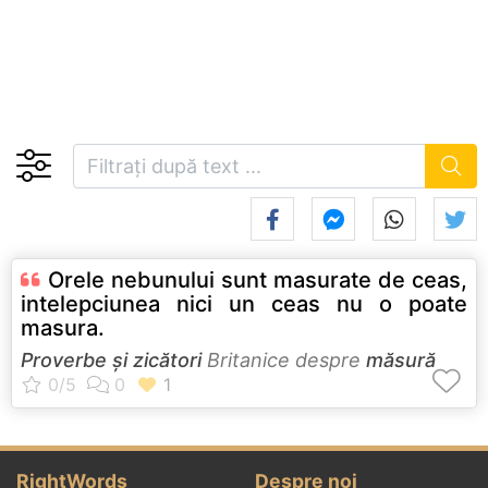
Orele nebunului sunt masurate de ceas,
intelepciunea nici un ceas nu o poate
masura.
Proverbe și zicători
Britanice despre
măsură
RightWords
Despre noi