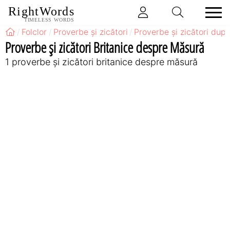
RightWords
TIMELESS WORDS
Folclor
Proverbe și zicători
Proverbe și zicători după
Proverbe și zicători Britanice despre Măsură
1 proverbe și zicători britanice despre măsură