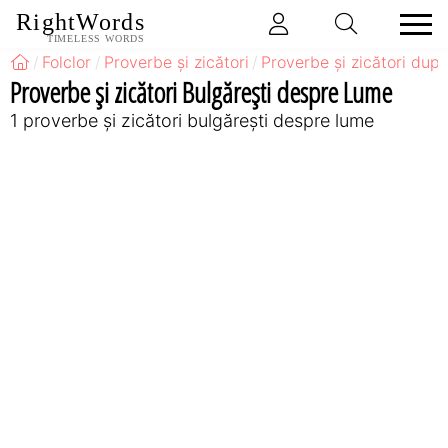
RightWords
TIMELESS WORDS
Folclor
Proverbe și zicători
Proverbe și zicători după
Proverbe și zicători Bulgăreşti despre Lume
1 proverbe și zicători bulgăreşti despre lume