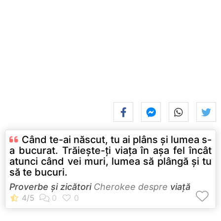
Când te-ai născut, tu ai plâns şi lumea s-
a bucurat. Trăieşte-ţi viaţa în aşa fel încât
atunci când vei muri, lumea să plângă şi tu
să te bucuri.
Proverbe și zicători
Cherokee despre
viață