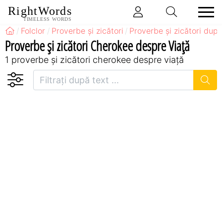
RightWords
TIMELESS WORDS
Folclor
Proverbe și zicători
Proverbe și zicători după
Proverbe și zicători Cherokee despre Viață
1 proverbe și zicători cherokee despre viață