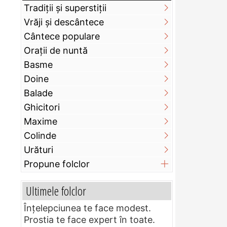
Tradiții și superstiții
Vrăji și descântece
Cântece populare
Orații de nuntă
Basme
Doine
Balade
Ghicitori
Maxime
Colinde
Urături
Propune folclor
Ultimele folclor
Înțelepciunea te face modest.
Prostia te face expert în toate.