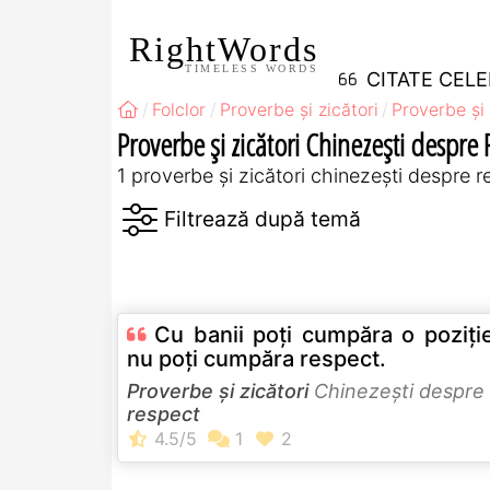
RightWords
TIMELESS WORDS
CITATE CEL
Folclor
Proverbe și zicători
Proverbe și 
Proverbe și zicători Chinezeşti despre
1 proverbe și zicători chinezeşti despre 
Cu banii poți cumpăra o poziți
nu poți cumpăra respect.
Proverbe și zicători
Chinezeşti despre
respect