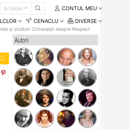
CONTUL MEU
în folclor
LCLOR
CENACLU
DIVERSE
rbe și zicători Chinezeşti despre Respect
Autori