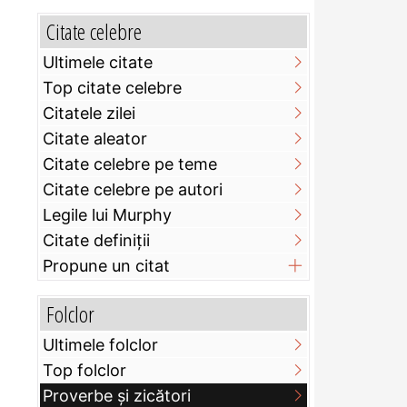
Citate celebre
Ultimele citate
Top citate celebre
Citatele zilei
Citate aleator
Citate celebre pe teme
Citate celebre pe autori
Legile lui Murphy
Citate definiţii
Propune un citat
Folclor
Ultimele folclor
Top folclor
Proverbe și zicători