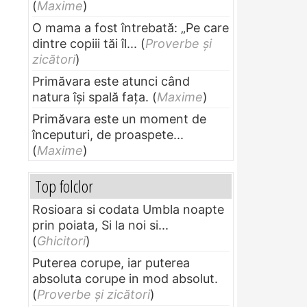
(
Maxime
)
O mama a fost întrebată: „Pe care
dintre copiii tăi îl...
(
Proverbe și
zicători
)
Primăvara este atunci când
natura își spală fața.
(
Maxime
)
Primăvara este un moment de
începuturi, de proaspete...
(
Maxime
)
Top folclor
Rosioara si codata Umbla noapte
prin poiata, Si la noi si...
(
Ghicitori
)
Puterea corupe, iar puterea
absoluta corupe in mod absolut.
(
Proverbe și zicători
)