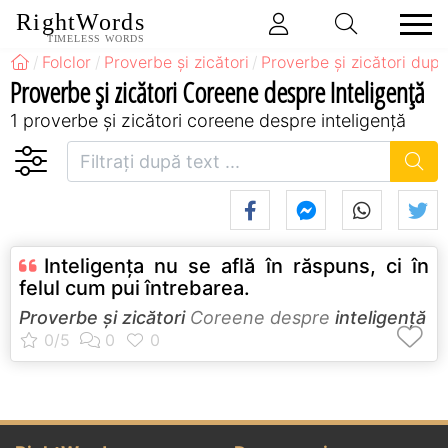
RightWords
TIMELESS WORDS
Folclor
Proverbe și zicători
Proverbe și zicători după
Proverbe și zicători Coreene despre Inteligență
1 proverbe și zicători coreene despre inteligență
Inteligenţa nu se află în răspuns, ci în
felul cum pui întrebarea.
Proverbe și zicători
Coreene despre
inteligență