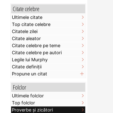
Citate celebre
Ultimele citate
Top citate celebre
Citatele zilei
Citate aleator
Citate celebre pe teme
Citate celebre pe autori
Legile lui Murphy
Citate definiţii
Propune un citat
Folclor
Ultimele folclor
Top folclor
Proverbe și zicători