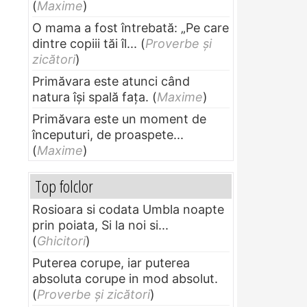
(
Maxime
)
O mama a fost întrebată: „Pe care
dintre copiii tăi îl...
(
Proverbe și
zicători
)
Primăvara este atunci când
natura își spală fața.
(
Maxime
)
Primăvara este un moment de
începuturi, de proaspete...
(
Maxime
)
Top folclor
Rosioara si codata Umbla noapte
prin poiata, Si la noi si...
(
Ghicitori
)
Puterea corupe, iar puterea
absoluta corupe in mod absolut.
(
Proverbe și zicători
)