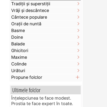
Tradiții și superstiții
Vrăji și descântece
Cântece populare
Orații de nuntă
Basme
Doine
Balade
Ghicitori
Maxime
Colinde
Urături
Propune folclor
Ultimele folclor
Înțelepciunea te face modest.
Prostia te face expert în toate.