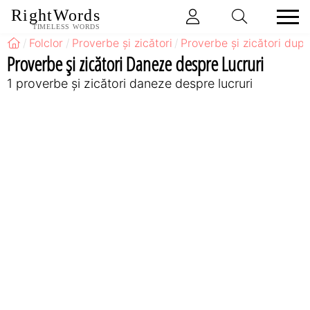
RightWords
TIMELESS WORDS
Folclor
Proverbe și zicători
Proverbe și zicători după
Proverbe și zicători Daneze despre Lucruri
1 proverbe și zicători daneze despre lucruri