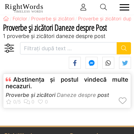
RightWords
TIMELESS WORDS
Folclor
Proverbe și zicători
Proverbe și zicători după
Proverbe și zicători Daneze despre Post
1 proverbe și zicători daneze despre post
Abstinenţa şi postul vindecă multe
necazuri.
Proverbe și zicători
Daneze despre
post