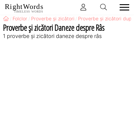
RightWords
TIMELESS WORDS
Folclor
Proverbe și zicători
Proverbe și zicători după
Proverbe și zicători Daneze despre Râs
1 proverbe și zicători daneze despre râs