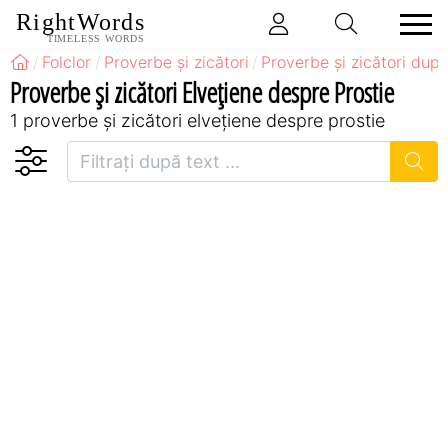
RightWords
TIMELESS WORDS
Folclor
Proverbe și zicători
Proverbe și zicători după
Proverbe și zicători Elveţiene despre Prostie
1 proverbe și zicători elveţiene despre prostie