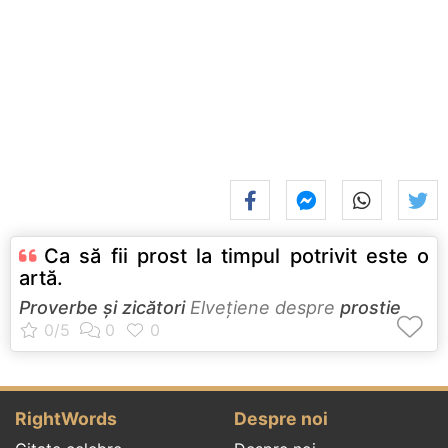
Ca să fii prost la timpul potrivit este o
artă.
Proverbe și zicători
Elveţiene despre
prostie
RightWords
Despre noi