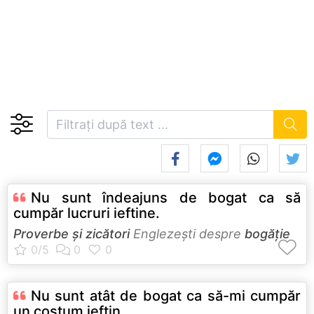
Nu sunt îndeajuns de bogat ca să
cumpăr lucruri ieftine.
Proverbe și zicători
Englezeşti despre
bogăție
Nu sunt atât de bogat ca să-mi cumpăr
un costum ieftin.