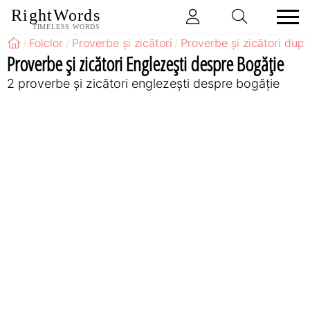
RightWords
TIMELESS WORDS
Folclor
Proverbe și zicători
Proverbe și zicători după
Proverbe și zicători Englezeşti despre Bogăție
2 proverbe și zicători englezeşti despre bogăție