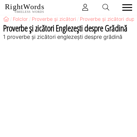
RightWords
TIMELESS WORDS
Folclor
Proverbe și zicători
Proverbe și zicători după
Proverbe și zicători Englezeşti despre Grădină
1 proverbe și zicători englezeşti despre grădină