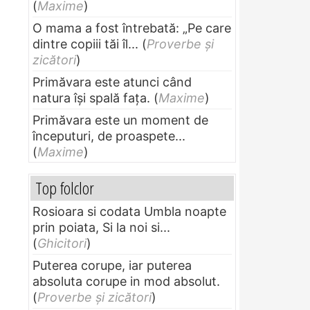
(
Maxime
)
O mama a fost întrebată: „Pe care
dintre copiii tăi îl...
(
Proverbe și
zicători
)
Primăvara este atunci când
natura își spală fața.
(
Maxime
)
Primăvara este un moment de
începuturi, de proaspete...
(
Maxime
)
Top folclor
Rosioara si codata Umbla noapte
prin poiata, Si la noi si...
(
Ghicitori
)
Puterea corupe, iar puterea
absoluta corupe in mod absolut.
(
Proverbe și zicători
)