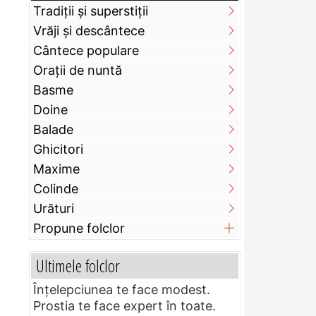
Tradiții și superstiții
Vrăji și descântece
Cântece populare
Orații de nuntă
Basme
Doine
Balade
Ghicitori
Maxime
Colinde
Urături
Propune folclor
Ultimele folclor
Înțelepciunea te face modest.
Prostia te face expert în toate.