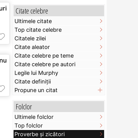
uri
Citate celebre
Ultimele citate
Top citate celebre
Citatele zilei
Citate aleator
Citate celebre pe teme
 nu
Citate celebre pe autori
Legile lui Murphy
Citate definiţii
Propune un citat
Folclor
Ultimele folclor
Top folclor
Proverbe și zicători