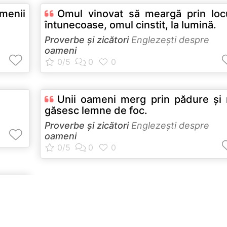
menii
Omul vinovat să meargă prin loc
întunecoase, omul cinstit, la lumină.
Proverbe și zicători
Englezeşti despre
oameni
Unii oameni merg prin pădure şi
găsesc lemne de foc.
Proverbe și zicători
Englezeşti despre
oameni