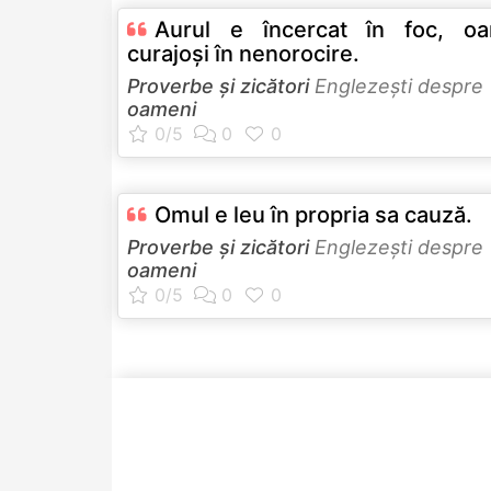
Aurul e încercat în foc, oa
curajoşi în nenorocire.
Proverbe și zicători
Englezeşti despre
oameni
Omul e leu în propria sa cauză.
Proverbe și zicători
Englezeşti despre
oameni