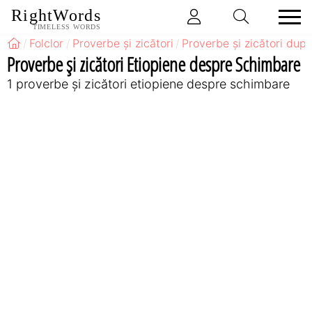
RightWords
TIMELESS WORDS
Folclor
Proverbe și zicători
Proverbe și zicători după
Proverbe și zicători Etiopiene despre Schimbare
1 proverbe și zicători etiopiene despre schimbare