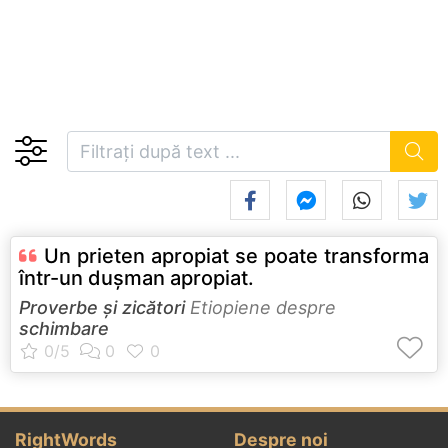
Un prieten apropiat se poate transforma
într-un duşman apropiat.
Proverbe și zicători
Etiopiene despre
schimbare
RightWords
Despre noi